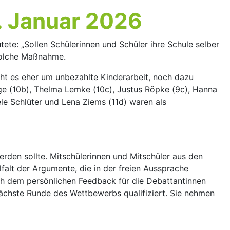
. Januar 2026
te: „Sollen Schülerinnen und Schüler ihre Schule selber
 solche Maßnahme.
ht es eher um unbezahlte Kinderarbeit, noch dazu
ge (10b), Thelma Lemke (10c), Justus Röpke (9c), Hanna
le Schlüter und Lena Ziems (11d) waren als
erden sollte. Mitschülerinnen und Mitschüler aus den
falt der Argumente, die in der freien Aussprache
ach dem persönlichen Feedback für die Debattantinnen
nächste Runde des Wettbewerbs qualifiziert. Sie nehmen